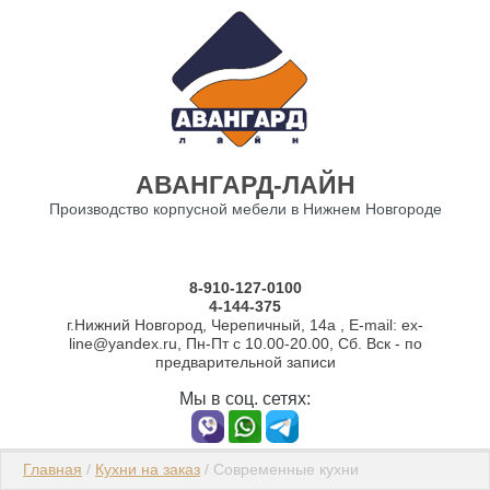
О компании
АВАНГАРД-ЛАЙН
Производство корпусной мебели в Нижнем Новгороде
8-910-127-0100
4-144-375
г.Нижний Новгород, Черепичный, 14а , E-mail: ex-
line@yandex.ru, Пн-Пт с 10.00-20.00, Сб. Вск - по
предварительной записи
Мы в соц. сетях:
Главная
 / 
Кухни на заказ
 / Современные кухни