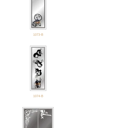
1073-В
1074-В