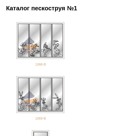
Каталог пескоструя №1
1068-В
1069-В