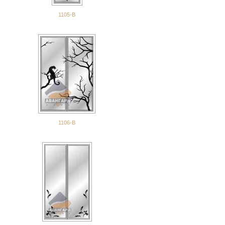
1105-В
1106-В