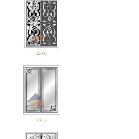
1114-С
1115-В