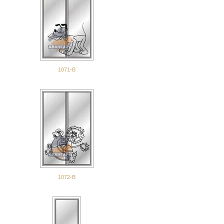
1071-В
1072-В