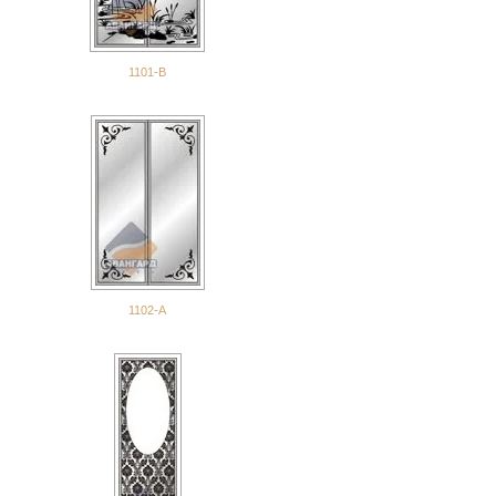
1101-В
1102-А