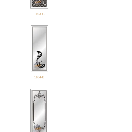
1103-С
1104-В