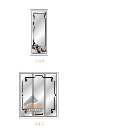
1110-В
1111-А