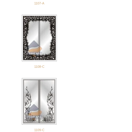
1107-А
1108-С
1109-С