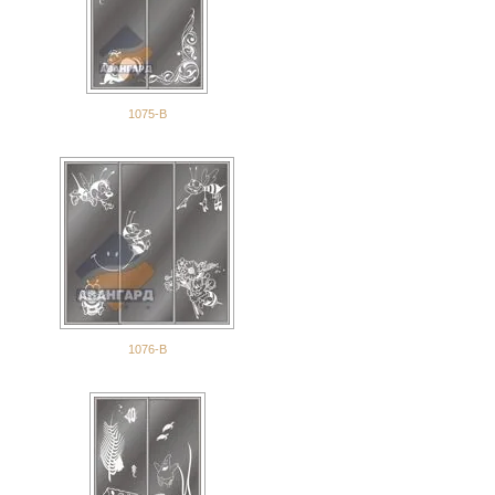
1075-В
1076-В