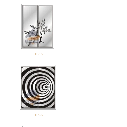
1112-В
1113-А