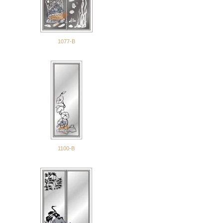
1077-В
1100-В