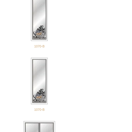
1070-В
1070-В