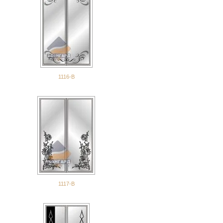
1116-В
1117-В