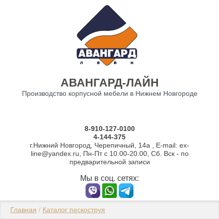
О компании
АВАНГАРД-ЛАЙН
Производство корпусной мебели в Нижнем Новгороде
8-910-127-0100
4-144-375
г.Нижний Новгород, Черепичный, 14а , E-mail: ex-
line@yandex.ru, Пн-Пт с 10.00-20.00, Сб. Вск - по
предварительной записи
Мы в соц. сетях:
Главная
 / 
Каталог пескоструя