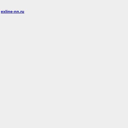
е
exline-nn.ru