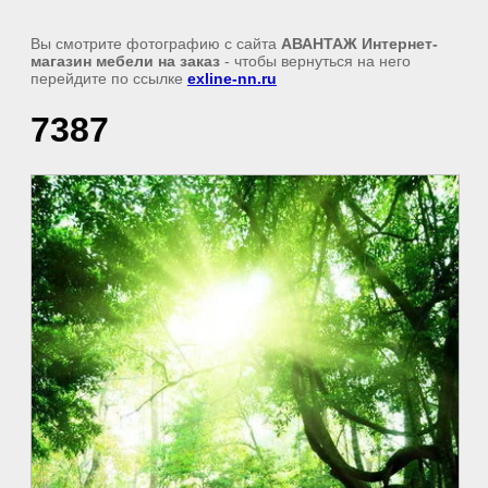
Вы смотрите фотографию с сайта
АВАНТАЖ Интернет-
магазин мебели на заказ
- чтобы вернуться на него
перейдите по ссылке
exline-nn.ru
7387