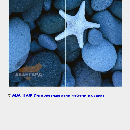
©
АВАНТАЖ Интернет-магазин мебели на заказ