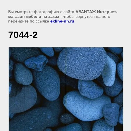
Вы смотрите фотографию с сайта
АВАНТАЖ Интернет-
магазин мебели на заказ
- чтобы вернуться на него
перейдите по ссылке
exline-nn.ru
7044-2